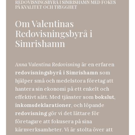
REDOVISNINGSBYRÅ I SIMRISHAMN MED FOKUS
PÅ KVALITET OCH TRYGGHET
Om Valentinas
Redovisningsbyrå i
Simrishamn
Anna Valentina Redovisning
är en erfaren
redovisningsbyrå i Simrishamn
som
hjälper små och medelstora företag att
hantera sin ekonomi på ett enkelt och
effektivt sätt. Med tjänster som
bokslut
,
inkomsdeklarationer
, och löpande
redovisning
gör vi det lättare för
företagare att fokusera på sina
kärnverksamheter. Vi är stolta över att