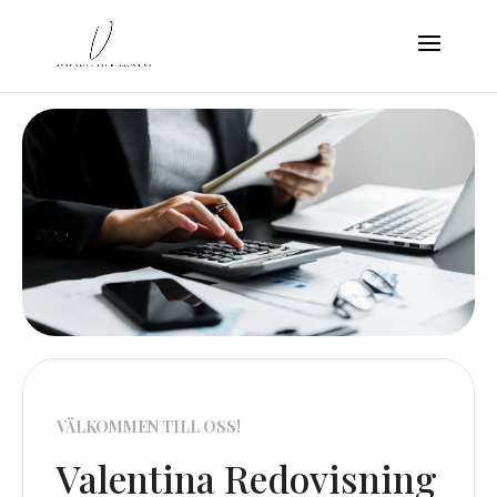
VÄLKOMMEN TILL OSS!
Valentina Redovisning