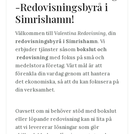
-Redovisningsbyrå i
Simrishamn!
Välkommen till
Valentina Redovisning
, din
redovisningsbyrå i Simrishamn
. Vi
erbjuder tjänster såsom
bokslut och
redovisning
med fokus på små och
medelstora företag. Vårt mål är att
förenkla din vardag genom att hantera
det ekonomiska, så att du kan fokusera på
din verksamhet.
Oavsett om ni behöver stöd med bokslut
eller löpande redovisning kan ni lita på
att vi levererar lösningar som gör