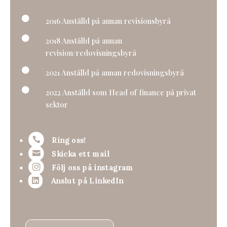

2016 Anställd på annan revisionsbyrå

2018 Anställd på annan
revision/redovisningsbyrå

2021 Anställd på annan redovisningsbyrå

2022 Anställd som Head of finance på privat
sektor

Ring oss!

Skicka ett mail

Följ oss på instagram
Anslut på LinkedIn
