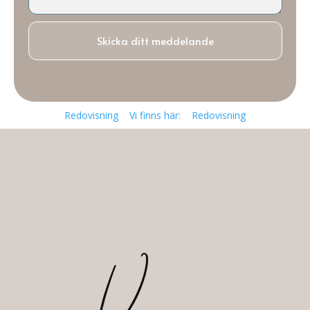
Skicka ditt meddelande
Redovisning
Vi finns här:
Redovisning