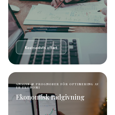
Kostnadsfri offert
ANALYS & PROGNOSER FÖR OPTIMERING AV
ER EKONOMI
Ekonomisk rådgivning