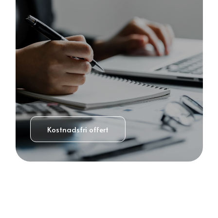
Kostnadsfri offert