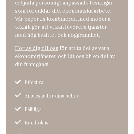
erbjuda personligt anpassade lösningar
som förenklar ditt ekonomiska arbete.
Vår expertis kombinerad med modern
teknik gör att vi kan leverera tjänster
med hög kvalitet och noggrannhet.
Hör av dig till oss
för att ta del av våra
ekonomitjänster och låt oss bli en del av
din framgång!

Effektiva

Anpassad för dina behov

Pålitliga

Kundfokus