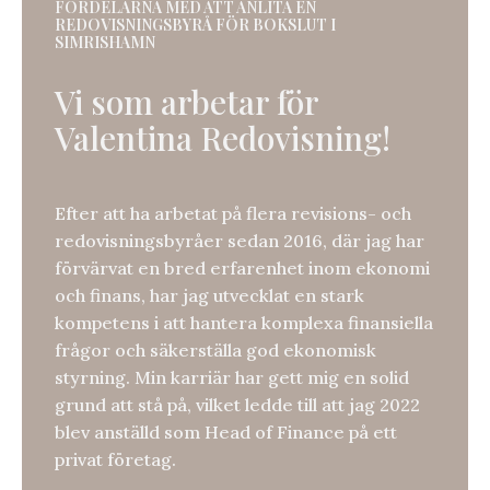
FÖRDELARNA MED ATT ANLITA EN
REDOVISNINGSBYRÅ FÖR BOKSLUT I
SIMRISHAMN
Vi som arbetar för
Valentina Redovisning!
Efter att ha arbetat på flera revisions- och
redovisningsbyråer sedan 2016, där jag har
förvärvat en bred erfarenhet inom ekonomi
och finans, har jag utvecklat en stark
kompetens i att hantera komplexa finansiella
frågor och säkerställa god ekonomisk
styrning. Min karriär har gett mig en solid
grund att stå på, vilket ledde till att jag 2022
blev anställd som Head of Finance på ett
privat företag.