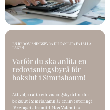
EN REDOVISNINGSBYRÅ DU KAN LITA PÅ I ALLA
LÄGEN
Varför du ska anlita en
redovisningsbyrå för
bokslut i Simrishamn!
Att välja rätt redovisningsbyrå för din
bokslut i Simrishamn är en investering i
företagets framtid. Hos Valentina