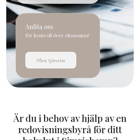
Anlita oss
för kontroll över ekonomin!
Våra tjänster
Är du i behov av hjälp av en
redovisningsbyrå för ditt