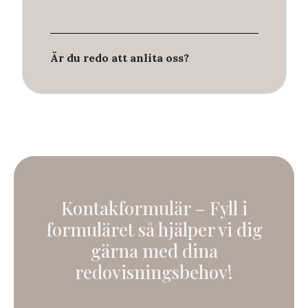
Är du redo att anlita oss?
Kontakformulär –
Fyll i
formuläret så hjälper vi dig
gärna med dina
redovisningsbehov!