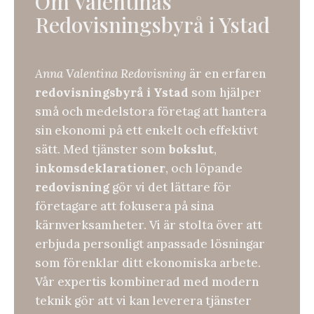
Om Valentinas
Redovisningsbyrå i Ystad
Anna Valentina Redovisning
är en erfaren
redovisningsbyrå i Ystad
som hjälper
små och medelstora företag att hantera
sin ekonomi på ett enkelt och effektivt
sätt. Med tjänster som
bokslut
,
inkomsdeklarationer
, och löpande
redovisning
gör vi det lättare för
företagare att fokusera på sina
kärnverksamheter. Vi är stolta över att
erbjuda personligt anpassade lösningar
som förenklar ditt ekonomiska arbete.
Vår expertis kombinerad med modern
teknik gör att vi kan leverera tjänster