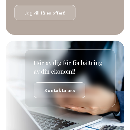
Jag vill få en offert!
Hör av dig för förbättring
av din ekonomi!
Kontakta oss