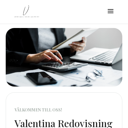
VÄLKOMMEN TILL OSS!
Valentina Redovisning