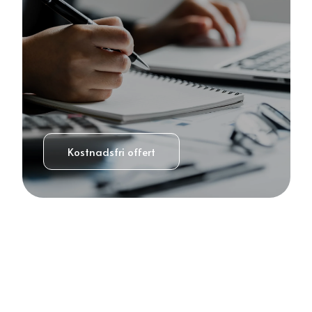
Kostnadsfri offert