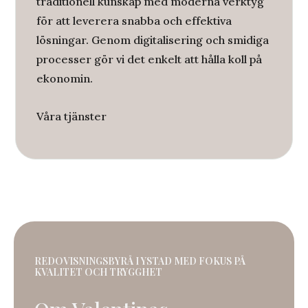
traditionell kunskap med moderna verktyg
för att leverera snabba och effektiva
lösningar. Genom digitalisering och smidiga
processer gör vi det enkelt att hålla koll på
ekonomin.
Våra tjänster
REDOVISNINGSBYRÅ I YSTAD MED FOKUS PÅ
KVALITET OCH TRYGGHET