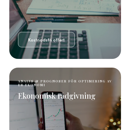
Kostnadsfri offert
ANALYS & PROGNOSER FÖR OPTIMERING AV
ER EKONOMI
Ekonomisk rådgivning