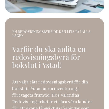
EN REDOVISNINGSBYRÅ DU KAN LITA PÅ I ALLA
LÄGEN
Varför du ska anlita en
redovisningsbyrå för
bokslut i Ystad!
Att välja rätt redovisningsbyrå för din
bokslut i Ystad är en investering i
företagets framtid. Hos Valentina
Redovisning arbetar vi nära våra kunder
för att skapa långsiktiga lösningar som