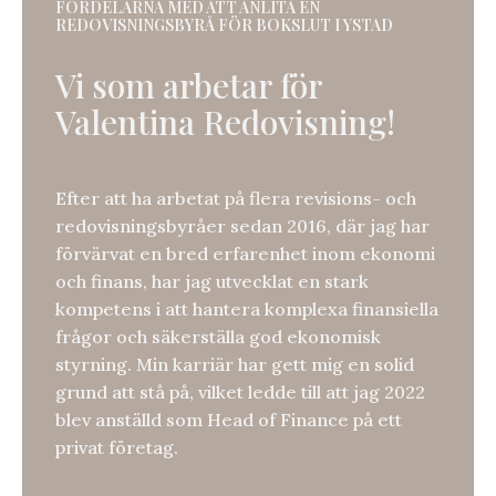
FÖRDELARNA MED ATT ANLITA EN
REDOVISNINGSBYRÅ FÖR BOKSLUT I YSTAD
Vi som arbetar för
Valentina Redovisning!
Efter att ha arbetat på flera revisions- och
redovisningsbyråer sedan 2016, där jag har
förvärvat en bred erfarenhet inom ekonomi
och finans, har jag utvecklat en stark
kompetens i att hantera komplexa finansiella
frågor och säkerställa god ekonomisk
styrning. Min karriär har gett mig en solid
grund att stå på, vilket ledde till att jag 2022
blev anställd som Head of Finance på ett
privat företag.