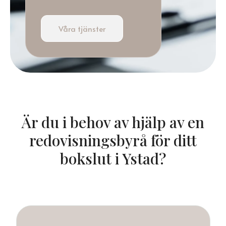
Våra tjänster
Är du i behov av hjälp av en
redovisningsbyrå för ditt
bokslut i Ystad?